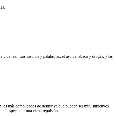
les.
 vida real. Los insultos y palabrotas, el uso de tabaco y drogas, y las
son los más complicados de definir ya que pueden ser muy subjetivos.
 al espectador una cierta repulsión.