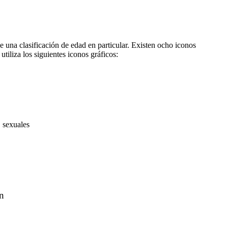
be una clasificación de edad en particular. Existen ocho iconos
tiliza los siguientes iconos gráficos:
s
sexuales
ón