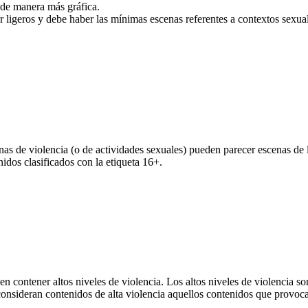
 de manera más gráfica.
r ligeros y debe haber las mínimas escenas referentes a contextos sexua
nas de violencia (o de actividades sexuales) pueden parecer escenas de la
idos clasificados con la etiqueta 16+.
en contener altos niveles de violencia. Los altos niveles de violencia 
onsideran contenidos de alta violencia aquellos contenidos que provocan