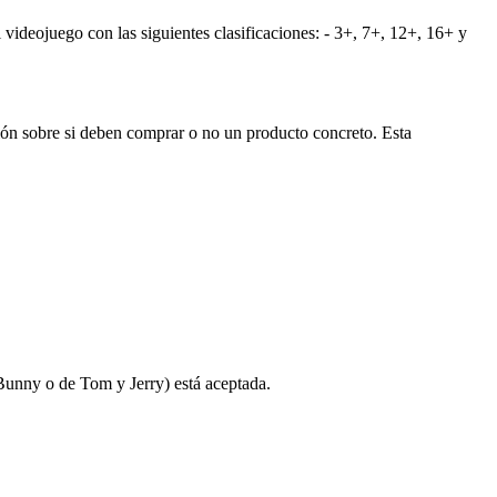
 videojuego con las siguientes clasificaciones: - 3+, 7+, 12+, 16+ y
sión sobre si deben comprar o no un producto concreto. Esta
Bunny o de Tom y Jerry) está aceptada.