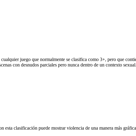
o cualquier juego que normalmente se clasifica como 3+, pero que conti
escenas con desnudos parciales pero nunca dentro de un contexto sexual
on esta clasificación puede mostrar violencia de una manera más gráfica