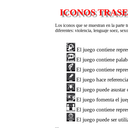
ICONOS TRAS
Los iconos que se muestran en la parte tr
diferentes: violencia, lenguaje soez, sex
El juego contiene repre
El juego contiene palab
El juego contiene repr
El juego hace referenci
El juego puede asustar 
El juego fomenta el jue
El juego contiene repre
El juego puede ser util