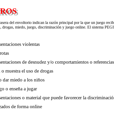
EROS
asera del envoltorio indican la razón principal por la que un juego reci
o, drogas, miedo, juego, discriminación y juego online. El sistema PEGI u
sentaciones violentas
rotas
esentaciones de desnudez y/o comportamientos o referencia
a o muestra el uso de drogas
o dar miedo a los niños
go o enseña a jugar
sentaciones o material que puede favorecer la discriminaci
izados de forma online