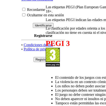
Las etiquetas PEGI (Plan European Games 
Recordarme
18+.
Ocultarme en esta sesión
Las etiquetas PEGI indican las edades 
La clasificación por edades orienta a lo
clasificación no tiene en cuenta ni el niv
Registrarse
PEGI 3
•
Condiciones de uso
•
Política de privacidad
El contenido de los juegos con es
La violencia en un contexto cómi
Los niños no deben poder asociar 
Los personajes deben ser totalment
El juego no debe contener ningún 
No deben aparecer ni insultos ni p
Tampoco están permitidas las esce