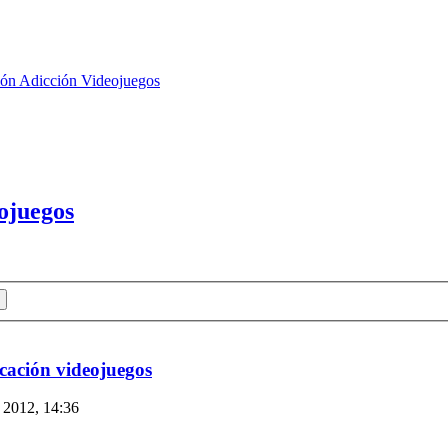
ión Adicción Videojuegos
ojuegos
cación videojuegos
2012, 14:36