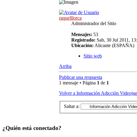
raquelllorca
Administrador del Sitio
Mensajes:
53
Registrado:
Sab, 30 Jul 2011, 13
Ubicación:
Alicante (ESPAÑA)
Sitio web
Arriba
Publicar una respuesta
1 mensaje • Página
1
de
1
Volver a Información Adicción Videoju
Saltar a:
¿Quién está conectado?