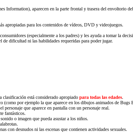
Information), aparecen en la parte frontal y trasera del envoltorio del
más apropiadas para los contenidos de vídeos, DVD y videojuegos.
s consumidores (especialmente a los padres) y les ayuda a tomar la deci
el de dificultad ni las habilidades requeridas para poder jugar.
ta clasificación está considerado apropiado
para todas las edades
.
co (como por ejemplo la que aparece en los dibujos animados de Bugs 
el personaje que aparece en pantalla con un personaje real.
e fantásticos.
sonido o imagen que pueda asustar a los niños.
alabrotas.
nas con desnudos ni las escenas que contienen actividades sexuales.