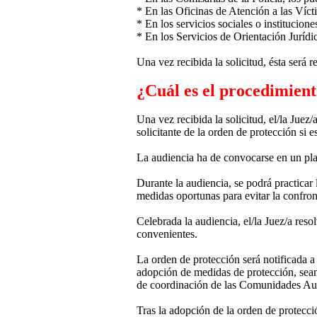
* En las Oficinas de Atención a las Víct
* En los servicios sociales o institucion
* En los Servicios de Orientación Juríd
Una vez recibida la solicitud, ésta será 
¿Cuál es el procedimien
Una vez recibida la solicitud, el/la Juez
solicitante de la orden de protección si e
La audiencia ha de convocarse en un pla
Durante la audiencia, se podrá practicar 
medidas oportunas para evitar la confront
Celebrada la audiencia, el/la Juez/a res
convenientes.
La orden de protección será notificada a
adopción de medidas de protección, sean és
de coordinación de las Comunidades A
Tras la adopción de la orden de protecci