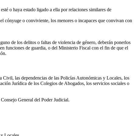
esté o haya estado ligado a ella por relaciones similares de
 del cónyuge o conviviente, los menores o incapaces que convivan con
guno de los delitos o faltas de violencia de género, deberán ponerlos
n funciones de guardia, o del Ministerio Fiscal con el fin de que el
ión.
a Civil, las dependencias de las Policías Autonómicas y Locales, los
ntación Jurídica de los Colegios de Abogados, los servicios sociales o
l Consejo General del Poder Judicial.
 y Locales.