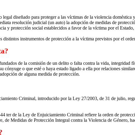
legal diseñado para proteger a las víctimas de la violencia doméstica y/
diata resolución judicial (un auto) la adopción de medidas de protección
ia y protección social establecidos a favor de la víctima por el Esta
os distintos instrumentos de protección a la víctima previstos por el orde
ta?
fundados de la comisión de un delito o falta contra la vida, integridad fí
u cónyuge o que esté o haya estado ligado a ella por relaciones similare
a adopción de alguna medida de protección.
iciamiento Criminal, introducido por la Ley 27/2003, de 31 de julio, reg
544 ter de la Ley de Enjuiciamiento Criminal refiere la orden de protecció
 de Medidas de Protección Integral contra la Violencia de Género, hace
?