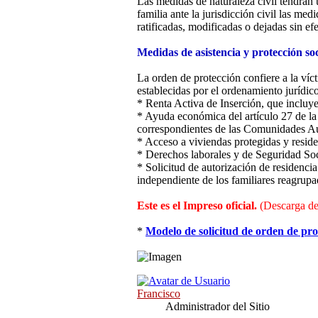
Las medidas de naturaleza civil tendrán 
familia ante la jurisdicción civil las m
ratificadas, modificadas o dejadas sin ef
Medidas de asistencia y protección soc
La orden de protección confiere a la víct
establecidas por el ordenamiento jurídi
* Renta Activa de Inserción, que incluy
* Ayuda económica del artículo 27 de la
correspondientes de las Comunidades A
* Acceso a viviendas protegidas y resid
* Derechos laborales y de Seguridad Soc
* Solicitud de autorización de residenci
independiente de los familiares reagrupa
Este es el Impreso oficial.
(Descarga de
*
Modelo de solicitud de orden de pro
Francisco
Administrador del Sitio