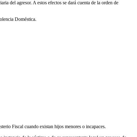
aria del agresor. A estos efectos se dará cuenta de la orden de
iolencia Doméstica.
nisterio Fiscal cuando existan hijos menores o incapaces.