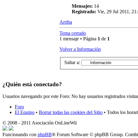
Mensajes:
14
Registrado:
Vie, 29 Jul 2011, 21
Arriba
Tema cerrado
1 mensaje • Página
1
de
1
Volver a Información
Saltar a:
¿Quién está conectado?
Usuarios navegando por este Foro: No hay usuarios registrados visita
Foro
El Equipo
•
Borrar todas las cookies del Sitio
• Todos los horar
© 2008 - 2011 Asociación OnLineWii
Funcionando con
phpBB
® Forum Software © phpBB Group. Combin