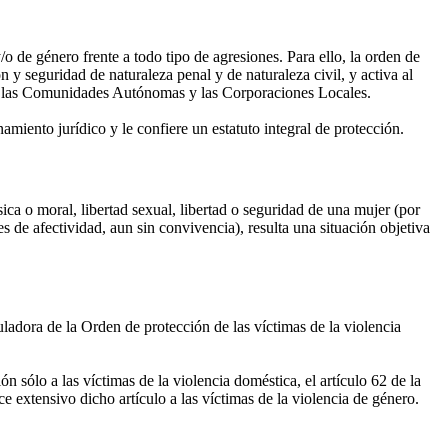
o de género frente a todo tipo de agresiones. Para ello, la orden de
 y seguridad de naturaleza penal y de naturaleza civil, y activa al
do, las Comunidades Autónomas y las Corporaciones Locales.
namiento jurídico y le confiere un estatuto integral de protección.
sica o moral, libertad sexual, libertad o seguridad de una mujer (por
s de afectividad, aun sin convivencia), resulta una situación objetiva
uladora de la Orden de protección de las víctimas de la violencia
n sólo a las víctimas de la violencia doméstica, el artículo 62 de la
 extensivo dicho artículo a las víctimas de la violencia de género.