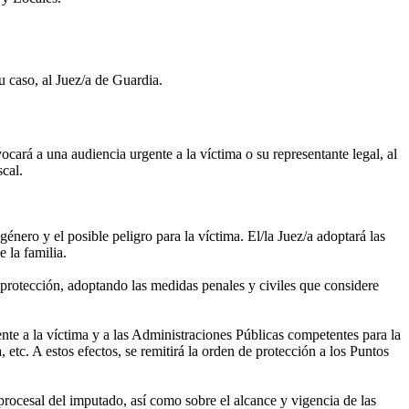
u caso, al Juez/a de Guardia.
vocará a una audiencia urgente a la víctima o su representante legal, al
scal.
género y el posible peligro para la víctima. El/la Juez/a adoptará las
 la familia.
e protección, adoptando las medidas penales y civiles que considere
ente a la víctima y a las Administraciones Públicas competentes para la
, etc. A estos efectos, se remitirá la orden de protección a los Puntos
procesal del imputado, así como sobre el alcance y vigencia de las