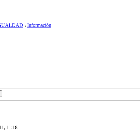
IGUALDAD
‹
Información
11, 11:18