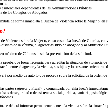
imas.
es asistenciales dependientes de las Administraciones Públicas.
ica de los Colegios de Abogados.
remitida de forma inmediata al Juez/a de Violencia sobre la Mujer o, en s
to?
/a de Violencia sobre la Mujer o, en su caso, el/a Juez/a de Guardia, con
s distinto de la víctima, al agresor asistido de abogado y al Ministerio Fi
zo máximo de 72 horas desde la presentación de la solicitud.
la prueba que fuera necesaria para acreditar la situación de violencia de 
ación entre el agresor y la víctima, sus hijos y los restantes miembros de
olverá por medio de auto lo que proceda sobre la solicitud de la orden d
 las partes (agresor y Fiscal), y comunicada por el/la Juez/a inmediatam
tas de seguridad o de asistencia social, jurídica, sanitaria, psicológica
utónomas.
ón, se deberá informar permanentemente a la víctima sobre la situación 