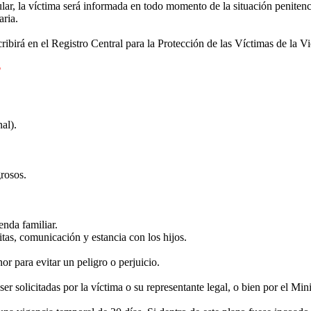
lar, la víctima será informada en todo momento de la situación penitenci
aria.
ribirá en el Registro Central para la Protección de las Víctimas de la V
?
nal).
grosos.
enda familiar.
itas, comunicación y estancia con los hijos.
r para evitar un peligro o perjuicio.
er solicitadas por la víctima o su representante legal, o bien por el Mi