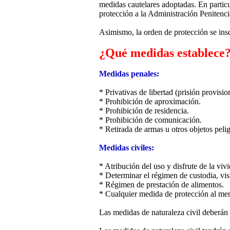
medidas cautelares adoptadas. En particu
protección a la Administración Penitenci
Asimismo, la orden de protección se insc
¿Qué medidas establece
Medidas penales:
* Privativas de libertad (prisión provisio
* Prohibición de aproximación.
* Prohibición de residencia.
* Prohibición de comunicación.
* Retirada de armas u otros objetos peli
Medidas civiles:
* Atribución del uso y disfrute de la vivi
* Determinar el régimen de custodia, vis
* Régimen de prestación de alimentos.
* Cualquier medida de protección al meno
Las medidas de naturaleza civil deberán s