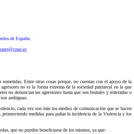
ordos de España.
iones@cnse.es
en sometidas. Entre otras cosas porque, no cuentan con el apoyo de la
 agresores no es la forma extrema de la sociedad patriarcal en la que
es no denuncian las agresiones hasta que son brutales y reiteradas o
s, son ambiguas.
 silencio, cada vez son más los medios de comunicación que se hacen
 promoviendo medidas para paliar la incidencia de la Violencia y los
rdas, que no pueden beneficiarse de los mismos, ya que: