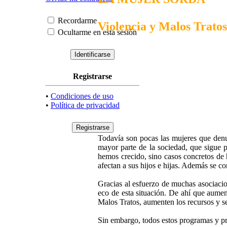
Recordarme
Violencia y Malos Tratos
Ocultarme en esta sesión
Registrarse
•
Condiciones de uso
•
Política de privacidad
Todavía son pocas las mujeres que denun
mayor parte de la sociedad, que sigue p
hemos crecido, sino casos concretos de 
afectan a sus hijos e hijas. Además se con
Gracias al esfuerzo de muchas asociaci
eco de esta situación. De ahí que aumen
Malos Tratos, aumenten los recursos y se
Sin embargo, todos estos programas y pr