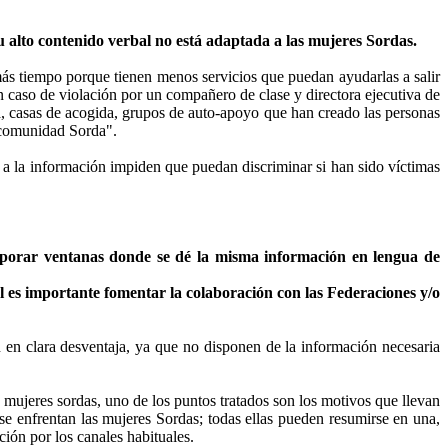
u alto contenido verbal no está adaptada a las mujeres Sordas.
más tiempo porque tienen menos servicios que puedan ayudarlas a salir
 caso de violación por un compañero de clase y directora ejecutiva de
, casas de acogida, grupos de auto-apoyo que han creado las personas
 comunidad Sorda".
o a la información impiden que puedan discriminar si han sido víctimas
corporar ventanas donde se dé la misma información en lengua de
l es importante fomentar la colaboración con las Federaciones y/o
en clara desventaja, ya que no disponen de la información necesaria
mujeres sordas, uno de los puntos tratados son los motivos que llevan
 se enfrentan las mujeres Sordas; todas ellas pueden resumirse en una,
ción por los canales habituales.