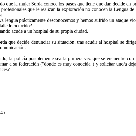
do que la mujer Sorda conoce los pasos que tiene que dar, decide en pr
s profesionales que le realizan la exploración no conocen la Lengua de 
a.
a lengua prácticamente desconocemos y hemos sufrido un ataque viole
alle lo ocurrido?
ando acude a un hospital de su propia ciudad.
da que decide denunciar su situación; tras acudir al hospital se dirige
 comunicación.
rido, la policía posiblemente sea la primera vez que se encuentre con
mar a su federación ("donde es muy conocida") y solicitar uno/a deja
onces?
:45