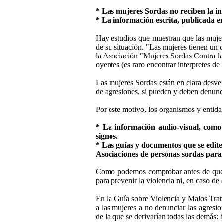
* Las mujeres Sordas no reciben la in
* La información escrita, publicada e
Hay estudios que muestran que las mujer
de su situación. "Las mujeres tienen un
la Asociación "Mujeres Sordas Contra la
oyentes (es raro encontrar interpretes 
Las mujeres Sordas están en clara desven
de agresiones, si pueden y deben denuncia
Por este motivo, los organismos y entid
* La información audio-visual, como 
signos.
* Las guías y documentos que se edite
Asociaciones de personas sordas para 
Como podemos comprobar antes de que se
para prevenir la violencia ni, en caso de
En la Guía sobre Violencia y Malos Trat
a las mujeres a no denunciar las agresio
de la que se derivarían todas las demás: