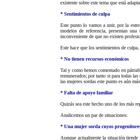
existente sobre este tema que está adapta
* Sentimientos de culpa
Este punto lo vamos a unir, por la est
modelos de referencia, presentan una 
inconveniente de que no existen profesio
Este hace que los sentimientos de culpa,
* No tienen recursos económicos
Tal y como hemos comentado en párrafos 
remunerados; por tanto si para todas las
las mujeres sordas este punto es aún más 
* Falta de apoyo familiar
Quizás sea este hecho uno de los más rep
Analicemos un par de situaciones:
* Una mujer sorda cuyos progenitores 
Aunque actualmente la situación tiende 