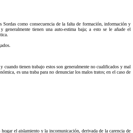
es Sordas como consecuencia de la falta de formación, información y
y generalmente tienen una auto-estima baja; a esto se le añade el
tica.
gados.
y cuando tienen trabajo estos son generalmente no cualificados y mal
nómica, es una traba para no denunciar los malos tratos; en el caso de
 hogar el aislamiento y la incomunicación, derivada de la carencia de