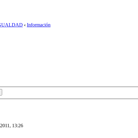
IGUALDAD
‹
Información
2011, 13:26