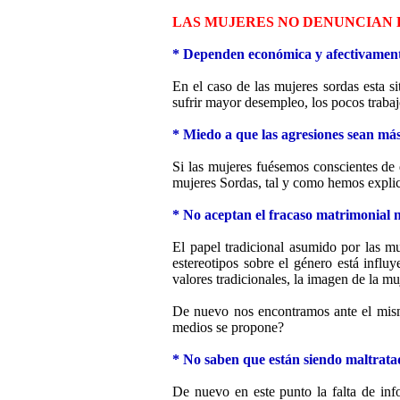
LAS MUJERES NO DENUNCIAN L
* Dependen económica y afectivamen
En el caso de las mujeres sordas esta s
sufrir mayor desempleo, los pocos traba
* Miedo a que las agresiones sean más
Si las mujeres fuésemos conscientes de 
mujeres Sordas, tal y como hemos explica
* No aceptan el fracaso matrimonial n
El papel tradicional asumido por las m
estereotipos sobre el género está infl
valores tradicionales, la imagen de la mu
De nuevo nos encontramos ante el mism
medios se propone?
* No saben que están siendo maltrata
De nuevo en este punto la falta de inf