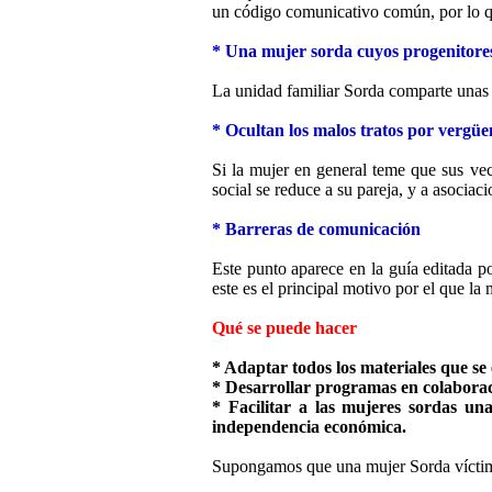
un código comunicativo común, por lo qu
* Una mujer sorda cuyos progenitore
La unidad familiar Sorda comparte unas 
* Ocultan los malos tratos por vergü
Si la mujer en general teme que sus vec
social se reduce a su pareja, y a asociac
* Barreras de comunicación
Este punto aparece en la guía editada p
este es el principal motivo por el que la
Qué se puede hacer
* Adaptar todos los materiales que se 
* Desarrollar programas en colaboraci
* Facilitar a las mujeres sordas un
independencia económica.
Supongamos que una mujer Sorda víctima 