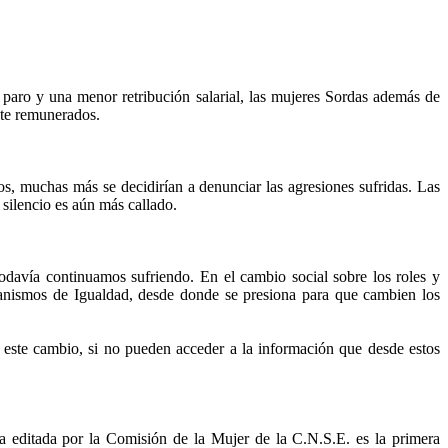
e paro y una menor retribución salarial, las mujeres Sordas además de
nte remunerados.
os, muchas más se decidirían a denunciar las agresiones sufridas. Las
 silencio es aún más callado.
odavía continuamos sufriendo. En el cambio social sobre los roles y
rganismos de Igualdad, desde donde se presiona para que cambien los
este cambio, si no pueden acceder a la información que desde estos
ía editada por la Comisión de la Mujer de la C.N.S.E. es la primera