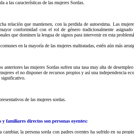
da a las características de las mujeres Sordas.
recha relación que mantienen, con la perdida de autoestima. Las mujer
mayor conformidad con el rol de género tradicionalmente asignado 
nales que dominen la lengua de signos para intervenir en esta problemá
 comunes en la mayoría de las mujeres maltratadas, estén aún más arrai
anteriores las mujeres Sordas sufren una tasa muy alta de desempleo 
 mujeres el no disponer de recursos propios y así una independencia eco
significativo.
resentativos de las mujeres sordas.
y familiares directos son personas oyentes:
a cambiar, la persona sorda con padres oyentes ha sufrido en su propio