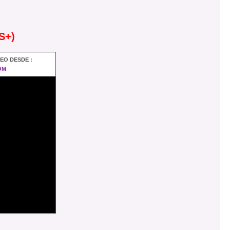
S+)
DEO DESDE :
OM