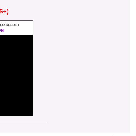
S+)
DEO DESDE :
OM