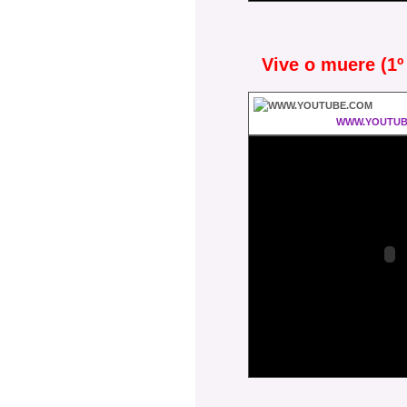
Vive o muere (1º
WWW.YOUTUB